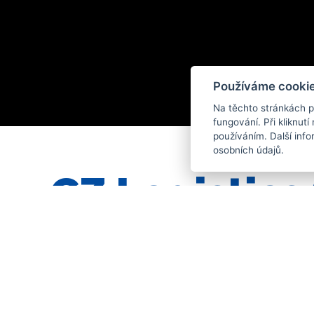
Používáme cookie
Na těchto stránkách p
fungování. Při kliknutí 
používáním. Další inf
osobních údajů.
CZ Logistics 
ZAJISTILI JSME: