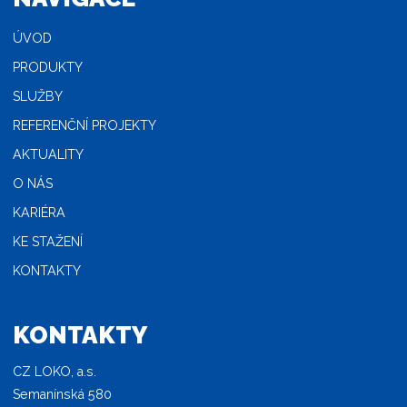
ÚVOD
PRODUKTY
SLUŽBY
REFERENČNÍ PROJEKTY
AKTUALITY
O NÁS
KARIÉRA
KE STAŽENÍ
KONTAKTY
KONTAKTY
CZ LOKO, a.s.
Semanínská 580