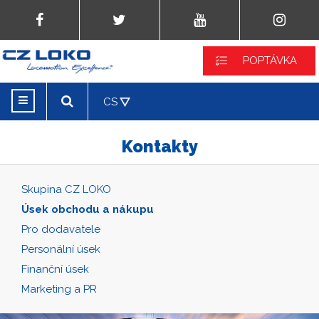
POPTÁVKA
CS
Kontakty
Skupina CZ LOKO
Úsek obchodu a nákupu
Pro dodavatele
Personální úsek
Finanční úsek
Marketing a PR