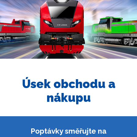
Úsek obchodu a
nákupu
Poptávky směřujte na