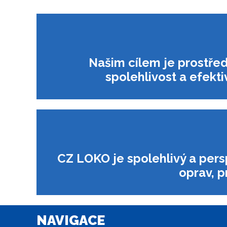
Našim cílem je prostřed
spolehlivost a efekti
CZ LOKO je spolehlivý a pers
oprav, p
NAVIGACE