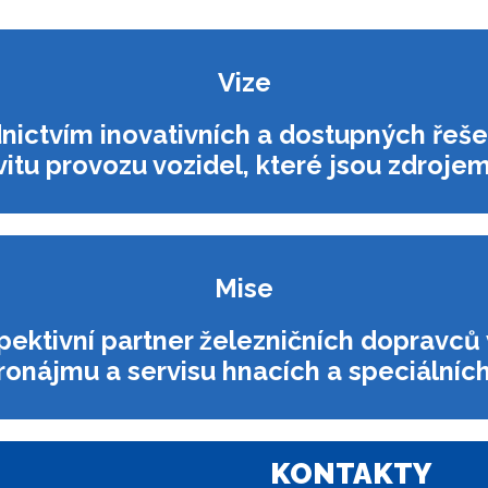
Vize
nictvím inovativních a dostupných řeš
vitu provozu vozidel, které jsou zdroje
Mise
pektivní partner železničních dopravců
ronájmu a servisu hnacích a speciálních
KONTAKTY