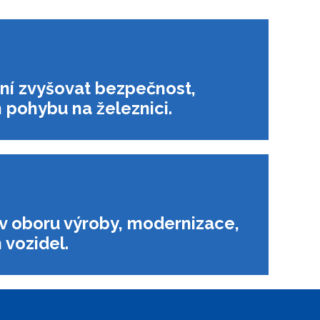
ení zvyšovat bezpečnost,
m pohybu na železnici.
 v oboru výroby, modernizace,
 vozidel.